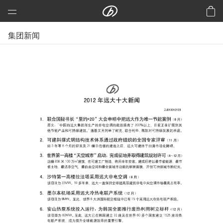
远大科技集团
集团新闻
预制建筑：活楼
预制高架公路、桥梁
芯交通
铝风电
芯板材料
中央空调
洁净空气
合同能源管理
建筑节能改造
再生资源
加入远大