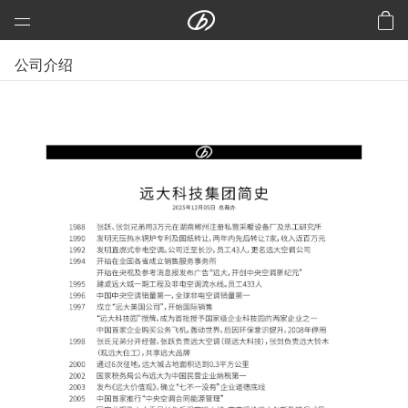
远大科技集团
公司介绍
预制建筑：活楼
预制高架公路、桥梁
芯交通
铝风电
芯板材料
中央空调
洁净空气
合同能源管理
建筑节能改造
再生资源
加入远大