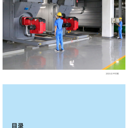
English