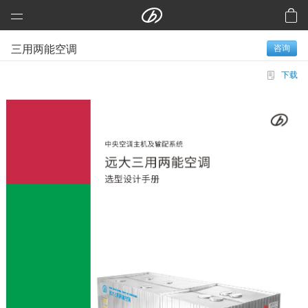
远大科技集团
三用两能空调
咨询
预制建筑：活楼
下载
预制高架公路、桥梁
芯交通
铝风电
芯板材料
中央空调
洁净空气
合同能源管理
建筑节能改造
再生资源
加入远大