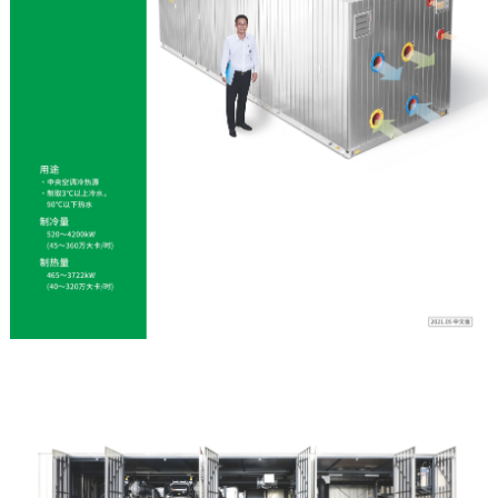
English