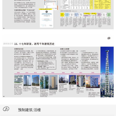
预制建筑:活楼