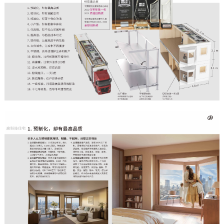
English