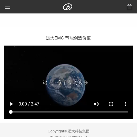
远大科技集团
预制建筑：活楼
预制高架公路、桥梁
远大EMC 节能创造价值
芯交通
铝风电
芯板材料
中央空调
洁净空气
合同能源管理
建筑节能改造
再生资源
加入远大
Copyright© 远大科技集团