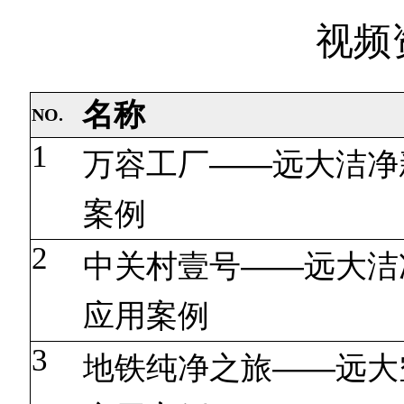
视频
名称
NO.
1
万容工厂——远大洁净
案例
2
中关村壹号——远大洁
应用案例
3
地铁纯净之旅——远大