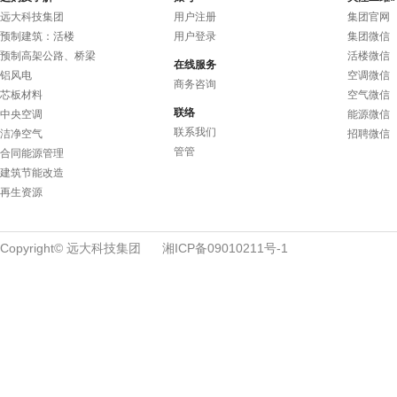
远大科技集团
用户注册
集团官网
预制建筑：活楼
用户登录
集团微信
预制高架公路、桥梁
活楼微信
在线服务
铝风电
空调微信
商务咨询
芯板材料
空气微信
联络
中央空调
能源微信
联系我们
洁净空气
招聘微信
管管
合同能源管理
建筑节能改造
再生资源
Copyright© 远大科技集团
湘ICP备09010211号-1