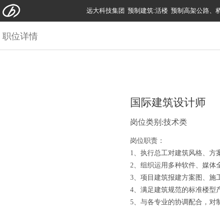
远大科技集团
预制建筑:活楼
预制高架公路、
职位详情
国际建筑设计师
岗位类别:技术类
岗位职责：
1、执行总工对建筑风格、方
2、组织运用多种软件、媒体
3、项目建筑报建方案图、施
4、满足建筑规范的标准楼型
5、与各专业的协调配合，对