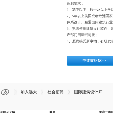
任职要求：
1、35岁以下，硕士及以上
2、5年以上美国或者欧洲国
体系设计、精通国际建筑行业
3、熟练使用建筑设计软件、
产部门图画纸对接；
4、愿意接受新事物，有研发
申请该职位>>
加入远大
社会招聘
国际建筑设计师
选购及了解
账号
关注二维