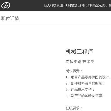
远大科技集团
预制建筑:活楼
预制高架公路、
职位详情
机械工程师
岗位类别:技术类
岗位职责：
1、项目产品零部件图的设计
2、部件材料清单的编制；
3、产品技术支持；
4、新产品的试验及评审。
任职要求：