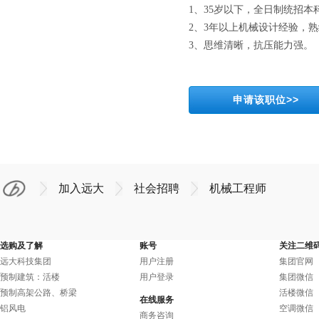
1、35岁以下，全日制统招
2、3年以上机械设计经验，熟
3、思维清晰，抗压能力强。
申请该职位>>
加入远大
社会招聘
机械工程师
选购及了解
账号
关注二维
远大科技集团
用户注册
集团官网
预制建筑：活楼
用户登录
集团微信
预制高架公路、桥梁
活楼微信
在线服务
铝风电
空调微信
商务咨询