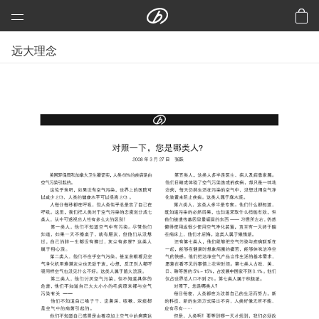
远大科技集团
远大理念
预制建筑：活楼
预制高架公路、桥梁
芯交通
铝风电
芯板材料
中央空调
洁净空气
合同能源管理
建筑节能改造
再生资源
加入远大