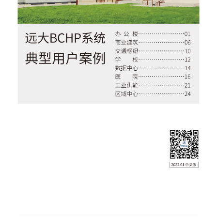
English