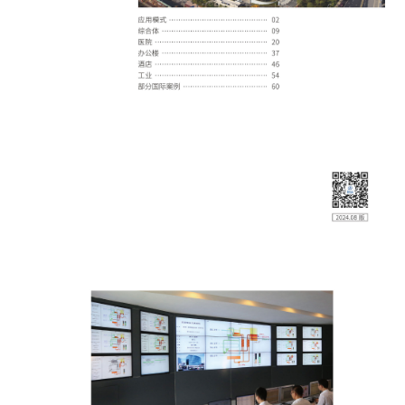
English