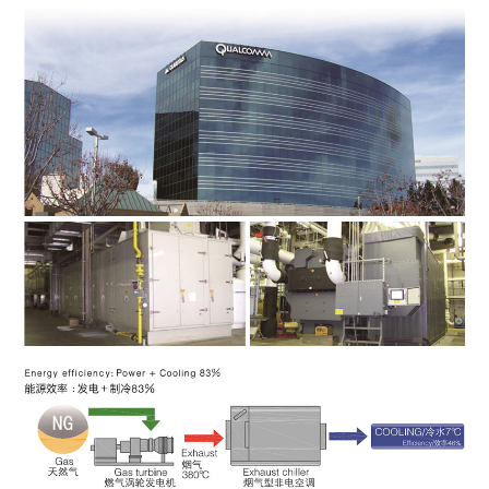
English