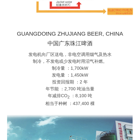
GUANGDOtNG ZHUJIANG BEER, CHINA
中国广东珠江啤酒
发电机向厂区送电，非电空调用烟气及热水
制冷，不发电或少发电时用沼气补燃。
制冷量 ：1,700kW
发电量 ：1,450kW
投资回报期 ：2 年
年节能 ：2,700 吨油当量
年减排CO
：8,100 吨
2
相当于种树 ：437,400 棵