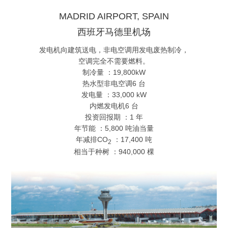
MADRID AIRPORT, SPAIN
西班牙马德里机场
发电机向建筑送电，非电空调用发电废热制冷，
空调完全不需要燃料。
制冷量 ：19,800kW
热水型非电空调6 台
发电量 ：33,000 kW
内燃发电机6 台
投资回报期 ：1 年
年节能 ：5,800 吨油当量
年减排CO
：17,400 吨
2
相当于种树 ：940,000 棵