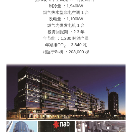
制冷量 ：1,940kW
烟气热水型非电空调 1 台
发电量 ：1,100kW
燃气内燃发电机 1 台
投资回报期 ：2.3 年
年节能 ：1,280 吨油当量
年减排CO
：3,840 吨
2
相当于种树 ：208,000 棵