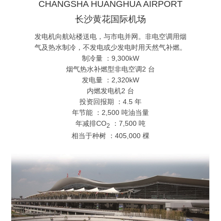
CHANGSHA HUANGHUA AIRPORT
长沙黄花国际机场
发电机向航站楼送电，与市电并网。非电空调用烟
气及热水制冷，不发电或少发电时用天然气补燃。
制冷量 ：9,300kW
烟气热水补燃型非电空调2 台
发电量 ：2,320kW
内燃发电机2 台
投资回报期 ：4.5 年
年节能 ：2,500 吨油当量
年减排CO
：7,500 吨
2
相当于种树 ：405,000 棵