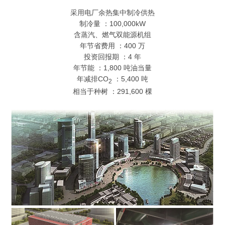
采用电厂余热集中制冷供热
制冷量 ：100,000kW
含蒸汽、燃气双能源机组
年节省费用 ：400 万
投资回报期 ：4 年
年节能 ：1,800 吨油当量
年减排CO
：5,400 吨
2
相当于种树 ：291,600 棵