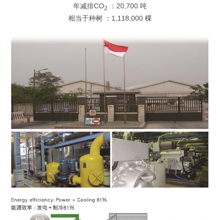
年减排CO
：20,700 吨
2
相当于种树 ：1,118,000 棵