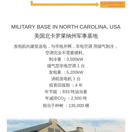
MILITARY BASE IN NORTH CAROLINA, USA
美国北卡罗莱纳州军事基地
发电机向建筑送电，与市电并网，非电空调 用烟气制冷，
空调完全不需要燃料。
制冷量 ：3,500kW
烟气型非电空调 1 台
发电量 ：5,200kW
涡轮发电机 1 台
投资回报期 ：4 年
年节能 ：833 吨油当量
年减排CO
：2,500 吨
2
相当于种树 ：135,000 棵