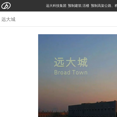
远大科技集团
预制建筑:活楼
预制高架公路、
远大城