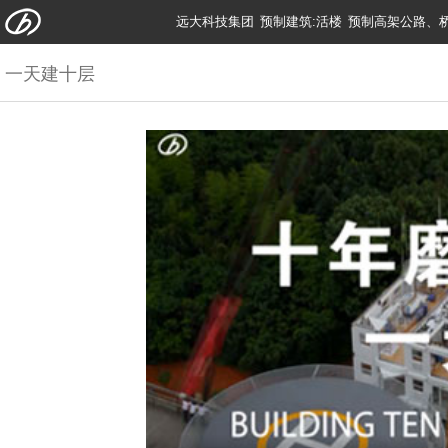
远大科技集团
预制建筑:活楼
预制高架公路、
一天建十层